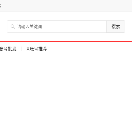
接
搜索
账号批发
X账号推荐