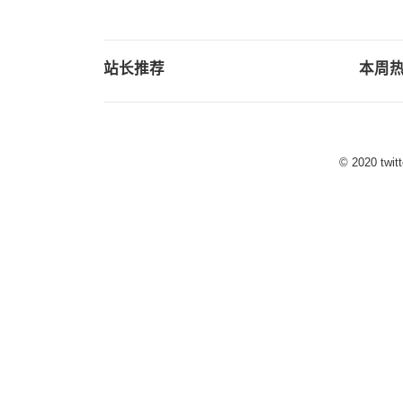
站长推荐
本周
© 2020
tw