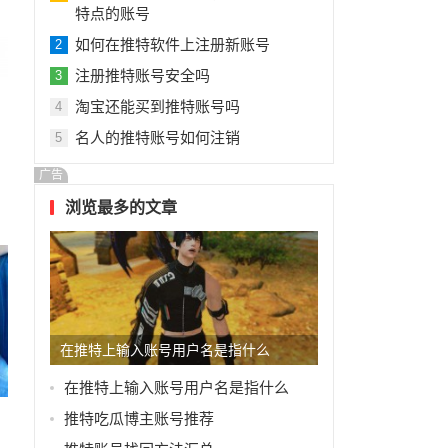
特点的账号
如何在推特软件上注册新账号
2
注册推特账号安全吗
3
淘宝还能买到推特账号吗
4
名人的推特账号如何注销
5
广告
浏览最多的文章
在推特上输入账号用户名是指什么
在推特上输入账号用户名是指什么
推特吃瓜博主账号推荐