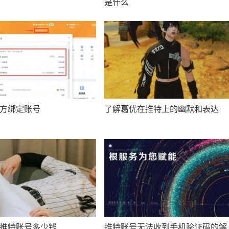
是什么
方绑定账号
了解葛优在推特上的幽默和表达
推特账号多少钱
推特账号无法收到手机验证码的解