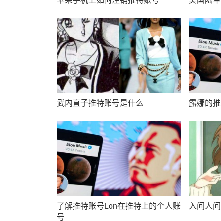
苹果手机上如何注销推特账号
美国陆军
武内直子推特账号是什么
露娜的推
了解推特账号Lon在推特上的个人账
入间人间
号