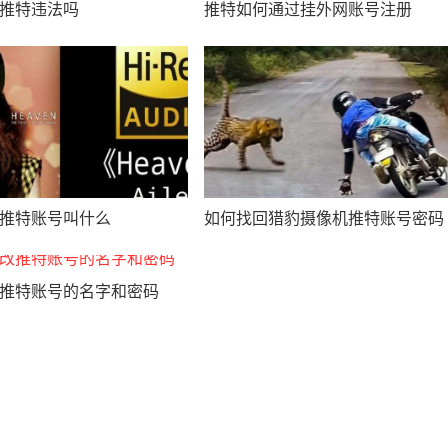
推特违法吗
推特如何通过挂外网账号注册
推特账号叫什么
如何找回猎豹摄像机推特账号密码
推特账号的名字和密码