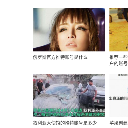
俄罗斯官方推特账号是什么
推荐一些
户的账号
叙利亚大使馆的推特账号是多少
苹果创建