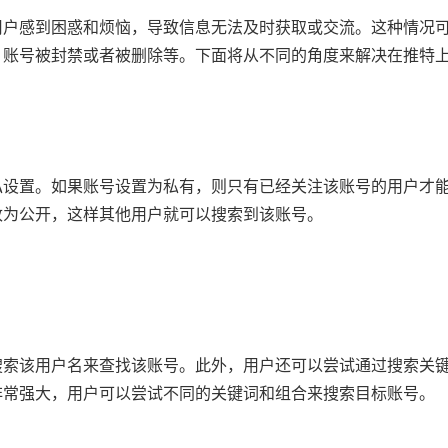
用户感到困惑和烦恼，导致信息无法及时获取或交流。这种情况
，账号被封禁或者被删除等。下面将从不同的角度来解决在推特
私设置。如果账号设置为私有，则只有已经关注该账号的用户才
改为公开，这样其他用户就可以搜索到该账号。
搜索该用户名来查找该账号。此外，用户还可以尝试通过搜索关
非常强大，用户可以尝试不同的关键词和组合来搜索目标账号。