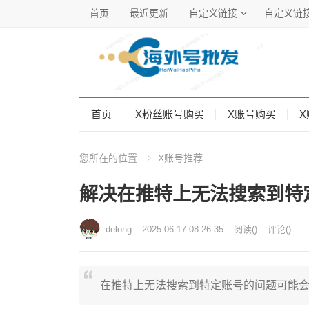
首页
最近更新
自定义链接
自定义链
首页
X粉丝账号购买
X账号购买
X
您所在的位置
X账号推荐
解决在推特上无法搜索到特
delong
2025-06-17 08:26:35
阅读
(
)
评论(
)
在推特上无法搜索到特定账号的问题可能