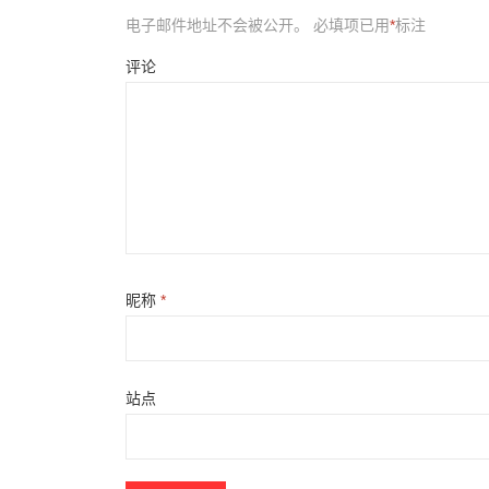
电子邮件地址不会被公开。
必填项已用
*
标注
评论
昵称
*
站点