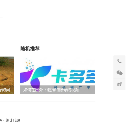
随机推荐
号的问
如何在国外下载推特账号的视频
2号 - 统计代码