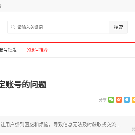
接
搜索
账号批发
X账号推荐
定账号的问题
会让用户感到困惑和烦恼，导致信息无法及时获取或交流…