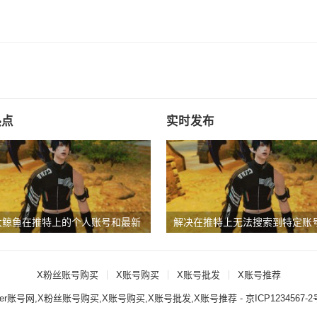
热点
实时发布
大鲸鱼在推特上的个人账号和最新
解决在推特上无法搜索到特定账
题
X粉丝账号购买
X账号购买
X账号批发
X账号推荐
itter账号网,X粉丝账号购买,X账号购买,X账号批发,X账号推荐
- 京ICP1234567-