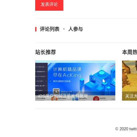
评论列表
人参与
站长推荐
本周
iOS用户如何注册推特账号
关注
动态
© 2020
tw