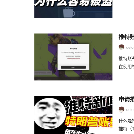
推特
delo
推特账
在使用
申请
delo
什么是
推特（