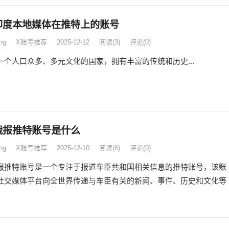
印度本地媒体在推特上的账号
ng
X账号推荐
2025-12-12
阅读
(3)
评论(0)
一个人口众多、多元文化的国家，拥有丰富的传统和历史...
战报推特账号是什么
ng
X账号推荐
2025-12-10
阅读
(6)
评论(0)
报推特账号是一个专注于报道车臣共和国相关信息的推特账号，该账
社交媒体平台向全世界传递与车臣有关的新闻、事件、历史和文化等