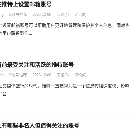
在推特上设置邮箱账号
ng
X账号推荐
2025-12-08
阅读
(4)
评论(0)
上设置邮箱账号可以帮助用户更好地管理和保护其个人信息，同时也
用户联系到你...
当前最受关注和活跃的推特账号
ng
X账号推荐
2025-12-06
阅读
(2)
评论(0)
社交媒体盛行的时代，推特一直被视为是一个信息传播速度快、影响
台...
上有哪些非名人但值得关注的账号