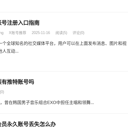
账号注册入口指南
ng
X账号推荐
2025-11-16
阅读
(5)
评论(0)
一个全球知名的社交媒体平台，用户可以在上面发布消息、图片和视
人互动...
烈有推特账号吗
0)
，曾在韩国男子音乐组合EXO中担任主唱和领舞...
会员永久账号丢失怎么办