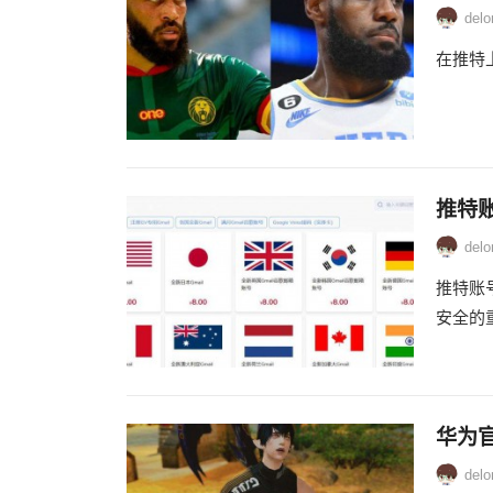
delo
在推特
推特
delo
推特账
安全的重
华为
delo