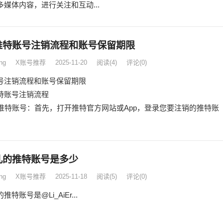
多媒体内容，进行关注和互动...
推特账号注销流程和账号保留期限
ng
X账号推荐
2025-11-20
阅读
(4)
评论(0)
号注销流程和账号保留期限
特账号注销流程
登录推特账号：首先，打开推特官方网站或App，登录您要注销的推特账
儿的推特账号是多少
ng
X账号推荐
2025-11-18
阅读
(5)
评论(0)
特账号是@Li_AiEr...