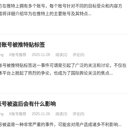
方在推特上拥有多个账号，每个账号针对不同的目标受众和内容方
面将详细介绍华为在推特上的主要账号及其特点...
普账号被推特贴标签
ng
X账号推荐
2025-11-28
阅读
(2)
评论(0)
账号被推特贴标签这一事件可谓是引起了广泛的关注和讨论，不仅在
体平台上掀起了热烈的争论，也成为了国际舆论关注的焦点...
账号被盗后会有什么影响
ng
X账号推荐
2025-11-26
阅读
(3)
评论(0)
号被盗是一种非常严重的事件，可能会对用户造成诸多不利影响...