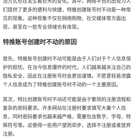
活方式也在发生着巨大的变化。其中，网络平台的出现为人
们提供了更多的便利与快捷，特推创建账号时不动是一种常
见的现象。这种现象不仅在网络购物、社交媒体等方面出
现，甚至在一些专业领域也有体现。
特推账号创建时不动的原因
首先，特推账号创建时不动可能是由于人们对于个人信息保
护的担忧。在当今信息爆炸的时代，人们越来越关注自己的
隐私安全，因此在注册账号时会更加谨慎。不愿意轻易泄露
个人信息成为了特推创建账号时不动的一个主要原因。
其次，特比创建账号时不动还可能是由于繁琐的注册流程和
复杂的密码要求。许多网站在注册时要求填写大量个人信
息，同时密码要求也越来越严格，需要包含数字、字母、特
殊符号等。这使得一些用户望而却步，选择不注册或者放弃
注册。